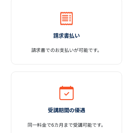
請求書払い
請求書でのお支払いが
可能です。
受講期間の優遇
同一料金で6カ月まで
受講可能です。