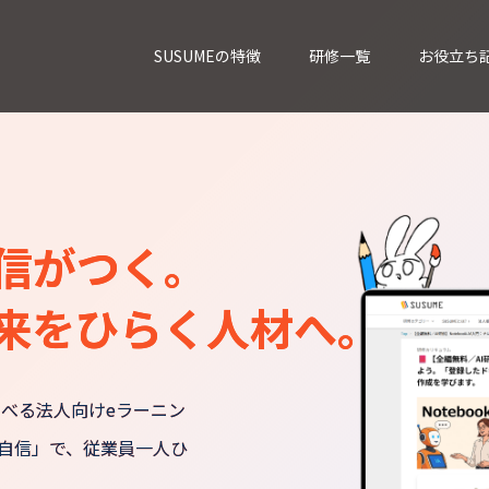
SUSUMEの特徴
研修一覧
お役立ち
信がつく。
来をひらく人材へ。
学べる法人向けeラーニン
自信」で、従業員一人ひ