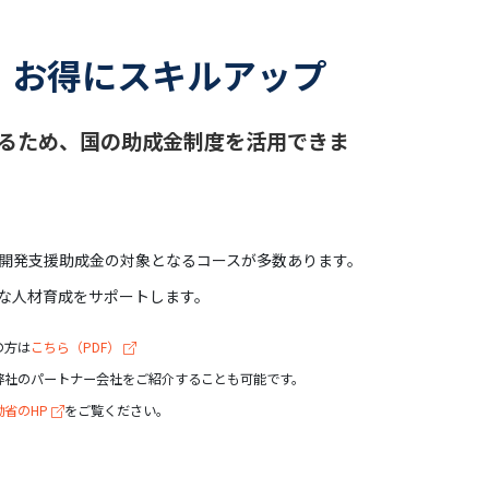
、お得にスキルアップ
るため、国の助成金制度を活用できま
人材開発支援助成金の対象となるコースが多数あります。
な人材育成をサポートします。
の方は
こちら（PDF）
弊社のパートナー会社をご紹介することも可能です。
働省のHP
をご覧ください。