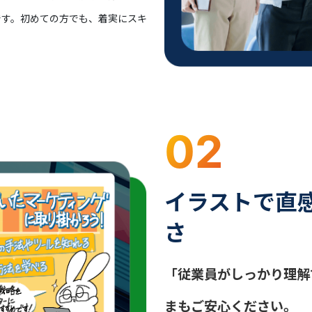
です。初めての方でも、着実にスキ
02
イラストで直
さ
「従業員がしっかり理解
まもご安心ください。