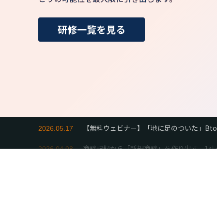
研修一覧を見る
商談記録から「新規商談」を作り出す。1社
2026.04.08