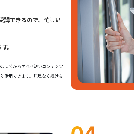
ン受講できるので、忙しい
ます。
K。5分から学べる短いコンテンツ
有効活用できます。無理なく続けら
04