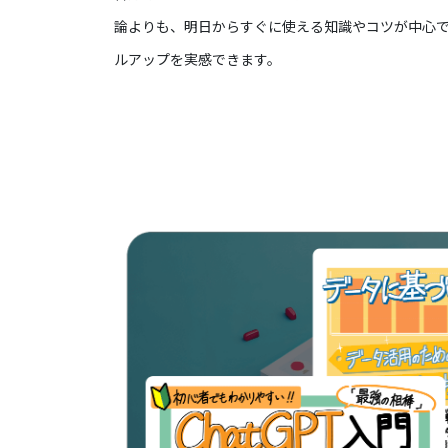
論よりも、明日からすぐに使える知識やコツが中心
ルアップを実感できます。