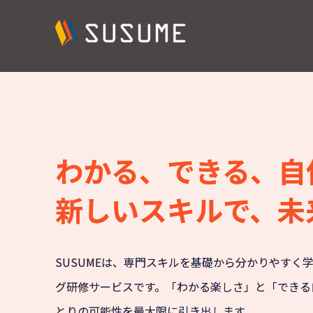
わかる、できる、自
新しいスキルで、未
SUSUMEは、専門スキルを基礎から分かりやすく
グ研修サービスです。「わかる楽しさ」と「できる
とりの可能性を最大限に引き出します。