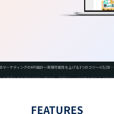
への提案を未だ見ぬ100社に届ける、営業ロジックで組み立てる「Web
FEATURES