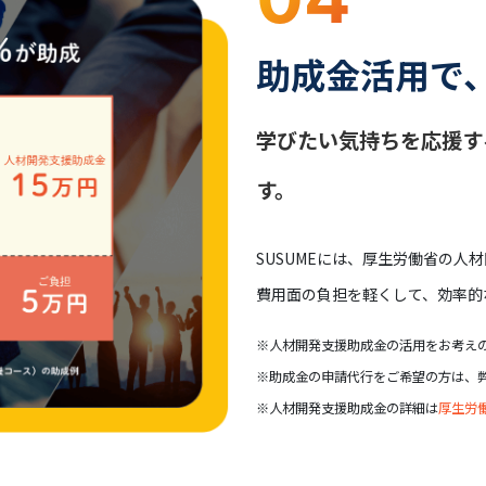
助成金活用で
学びたい気持ちを応援す
す。
SUSUMEには、厚生労働省の
費用面の負担を軽くして、効率的
※人材開発支援助成金の活用をお考え
※助成金の申請代行をご希望の方は、
※人材開発支援助成金の詳細は
厚生労