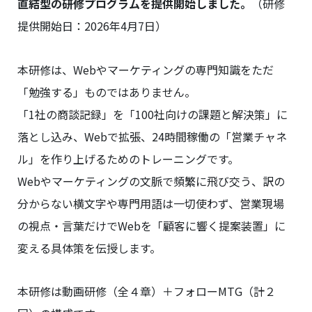
直結型の研修プログラムを提供開始しました。
（研修
提供開始日：2026年4月7日）
本研修は、Webやマーケティングの専門知識をただ
「勉強する」ものではありません。
「1社の商談記録」を「100社向けの課題と解決策」に
落とし込み、Webで拡張、24時間稼働の「営業チャネ
ル」を作り上げるためのトレーニングです。
Webやマーケティングの文脈で頻繁に飛び交う、訳の
分からない横文字や専門用語は一切使わず、営業現場
の視点・言葉だけでWebを「顧客に響く提案装置」に
変える具体策を伝授します。
本研修は動画研修（全４章）＋フォローMTG（計２