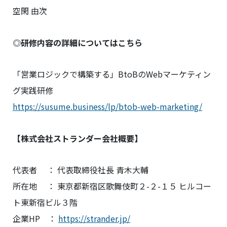
空閑 由次
◎
研修内容の詳細についてはこちら
「営業ロジックで構築する」BtoBのWebマーケティン
グ実践研修
https://susume.business/lp/btob-web-marketing/
【株式会社ストランダー会社概要】
代表者 ： 代表取締役社長 青木大輔
所在地 ： 東京都新宿区歌舞伎町２-２-１５ ヒルコー
ト東新宿ビル３階
企業HP ：
https://strander.jp/