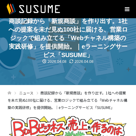
商談記録から「新規商談」を作り出す。1社
への提案を未だ見ぬ100社に届ける、営業ロ
ジックで組み立てる「Webチャネル構築の
実践研修」を提供開始。｜eラーニングサー
ビス「SUSUME」
2026.04.08
2026.04.08
ニュース
商談記録から「新規商談」を作り出す。1社への提案
を未だ見ぬ100社に届ける、営業ロジックで組み立てる「Webチャネル構
築の実践研修」を提供開始。｜eラーニングサービス「SUSUME」