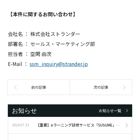
【本件に関するお問い合わせ】
会社名 ： 株式会社ストランダー
部署名 ： セールス・マーケティング部
担当者 ： 空閑 由次
E-Mail ：
ssm_inquiry@strander.jp
お知らせ
お知らせ一覧
【重要】eラーニング研修サービス「SUSUME」サービス終了のお知らせ
2026.07.23