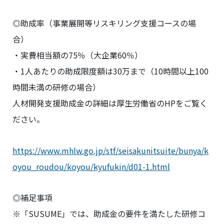
◎助成率（事業展開等リスキリング支援コースの場
合）
・実費相当額の75％（大企業60％）
・1人あたりの助成限度額は30万まで（10時間以上100
時間未満の研修の場合）
人材開発支援助成金の詳細は厚生労働省のHPをご覧く
ださい。
https://www.mhlw.go.jp/stf/seisakunitsuite/bunya/k
oyou_roudou/koyou/kyufukin/d01-1.html
◎補足事項
※「SUSUME」では、助成金の要件を満たした研修コ