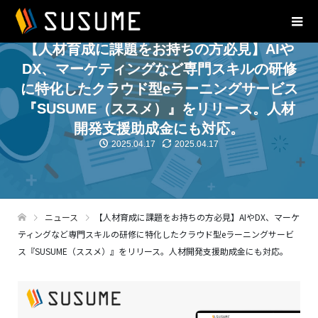
【人材育成に課題をお持ちの方必見】AIや
DX、マーケティングなど専門スキルの研修
に特化したクラウド型eラーニングサービス
『SUSUME（ススメ）』をリリース。人材
開発支援助成金にも対応。
2025.04.17
2025.04.17
ニュース
【人材育成に課題をお持ちの方必見】AIやDX、マーケ
ティングなど専門スキルの研修に特化したクラウド型eラーニングサービ
ス『SUSUME（ススメ）』をリリース。人材開発支援助成金にも対応。