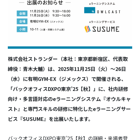
株式会社ストランダー（本社：東京都新宿区、代表取
締役：青木大輔）は、2025年11月25日（火）～26日
（水）に有明GYM-EX（ジメックス）で開催される、
「バックオフィスDXPO東京’25【秋】」に、社内研修
向け・多言語対応のeラーニングシステム『オウルキャ
スト』と専門スキルの研修に特化したeラーニングサー
ビス『SUSUME』を出展いたします。
バックオフィスDXPO東京’25【秋】の詳細・来場者登