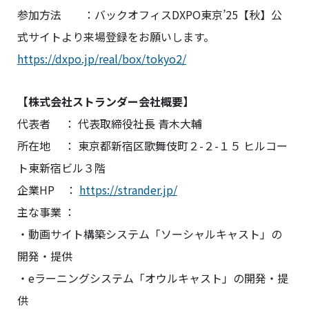
参加方法 ：バックオフィスDXPO東京’25【秋】公
式サイトより来場登録をお願いします。
https://dxpo.jp/real/box/tokyo2/
【株式会社ストランダー会社概要】
代表者 ： 代表取締役社長 青木大輔
所在地 ： 東京都新宿区歌舞伎町２-２-１５ ヒルコー
ト東新宿ビル３階
企業HP ：
https://strander.jp/
主な事業 ：
・動画サイト構築システム「ソーシャルキャスト」の
開発・提供
・eラーニングシステム「オウルキャスト」の開発・提
供