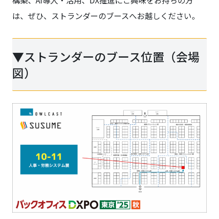
構築、AI導入・活用、DX推進にご興味をお持ちの方
は、ぜひ、ストランダーのブースへお越しください。
▼ストランダーのブース位置（会場
図）