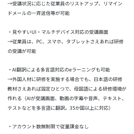
→受講状況に応じた従業員のリストアップ、リマイン
ドメールの一斉送信等が可能
・見やすいUI・マルチデバイス対応の受講画面
→従業員は、PC、スマホ、タブレットさえあれば研修
の受講が可能
・AI翻訳による多言語対応のeラーニングも可能
→外国人材に研修を実施する場合でも、日本語の研修
教材さえあれば設定ひとつで、母国語による研修環境が
作れる（AIが受講画面、動画の字幕や音声、テキスト、
テストなどを多言語に翻訳。35か国以上に対応）
・アカウント数無制限で従量課金なし