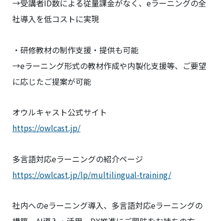
→受講者ID数による従量課金がなく、eラーニングの全
社導入を低コストに実現
・研修教材の制作支援・提供も可能
→eラーニング形式の教材作成や内製化支援等、ご要望
に応じたご提案が可能
オウルキャスト公式サイト
https://owlcast.jp/
多言語対応eラーニングの紹介ページ
https://owlcast.jp/lp/multilingual-training/
社内へのeラーニング導入、多言語対応eラーニングの