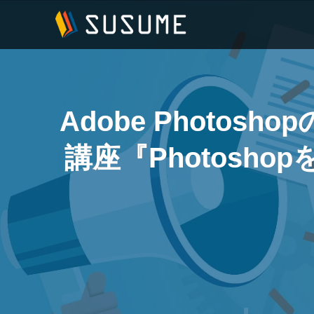
Adobe Photo
講座『Photosh