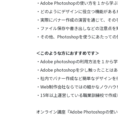
・Adobe Photoshopの使い方を１から学ぶ
・どのようにデザインに役立つ機能がある
・実際にバナー作成の演習を通じて、その
・ファイル保存や書き出しなどの注意点を
・その他、Photoshopを使うにあたっ
＜このような方におすすめです＞
・Adobe photoshopの利用方法を１か
・Adobe photoshopを少し触った
・社内でバナー作成など簡単なデザインを
・Web制作会社ならではの細かなノウハウ
・15年以上運営している職業訓練校で作
オンライン講座『Adobe Photoshop