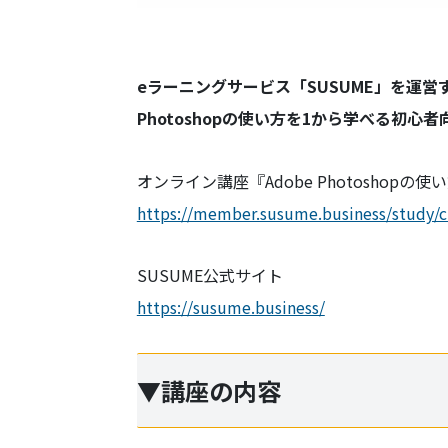
eラーニングサービス「SUSUME」を運
Photoshopの使い方を1から学べる初心者
オンライン講座『Adobe Photoshop
https://member.susume.business/study/c
SUSUME公式サイト
https://susume.business/
▼講座の内容