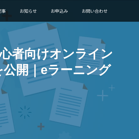
記事
お知らせ
お申込み
お問い合わせ
べる初心者向けオンライン
』を公開｜eラーニング