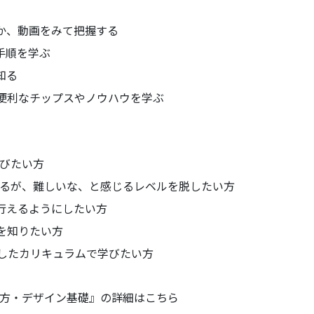
か、動画をみて把握する
手順を学ぶ
知る
ての便利なチップスやノウハウを学ぶ
ら学びたい方
ことはあるが、難しいな、と感じるレベルを脱したい方
行えるようにしたい方
を知りたい方
成したカリキュラムで学びたい方
の使い方・デザイン基礎』の詳細はこちら