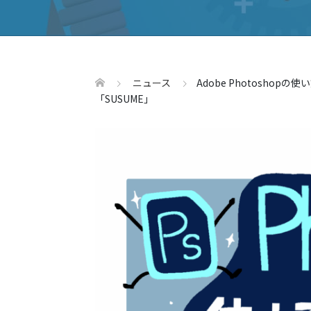
ニュース
Adobe Photosh
「SUSUME」